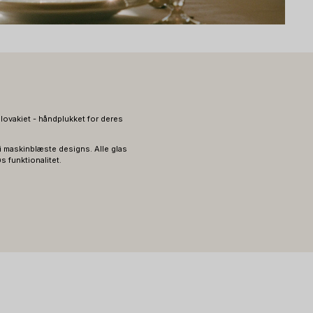
lovakiet - håndplukket for deres
i maskinblæste designs. Alle glas
s funktionalitet.