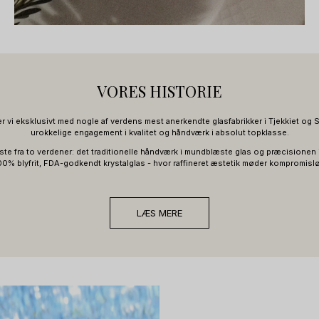
VORES HISTORIE
 vi eksklusivt med nogle af verdens mest anerkendte glasfabrikker i Tjekkiet og S
urokkelige engagement i kvalitet og håndværk i absolut topklasse.
ste fra to verdener: det traditionelle håndværk i mundblæste glas og præcisionen 
 100% blyfrit, FDA-godkendt krystalglas - hvor raffineret æstetik møder kompromislø
LÆS MERE