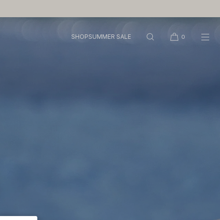
SHOP
SUMMER SALE
0