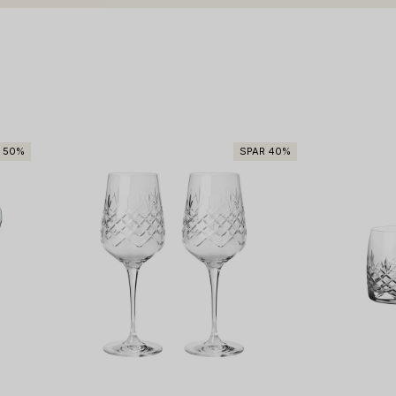
 50%
SPAR 40%