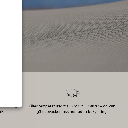
talklare glas,
Tåler temperaturer fra -25°C til +180°C – og kan
sk.
gå i opvaskemaskinen uden bekymring.